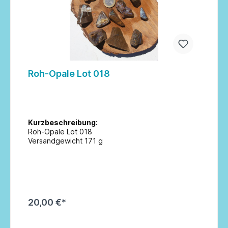
Roh-Opale Lot 018
Kurzbeschreibung:
Roh-Opale Lot 018
Versandgewicht 171 g
20,00 €*
In den Warenkorb