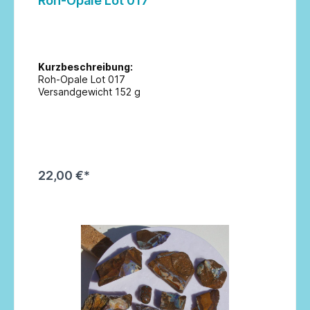
Roh-Opale Lot 017
Kurzbeschreibung:
Roh-Opale Lot 017
Versandgewicht 152 g
22,00 €*
In den Warenkorb