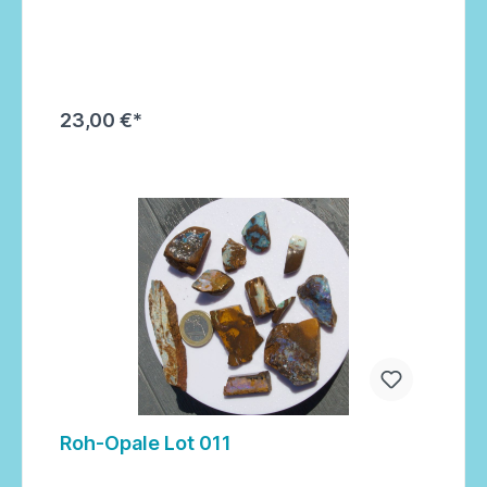
23,00 €*
In den Warenkorb
Roh-Opale Lot 011