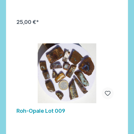
25,00 €*
In den Warenkorb
Roh-Opale Lot 009