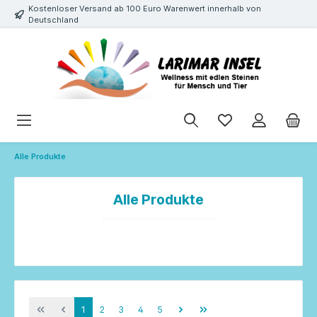
Kostenloser Versand ab 100 Euro Warenwert innerhalb von
Deutschland
Alle Produkte
Alle Produkte
1
2
3
4
5