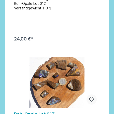
Roh-Opale Lot 012
Versandgewicht 113 g
24,00 €*
In den Warenkorb