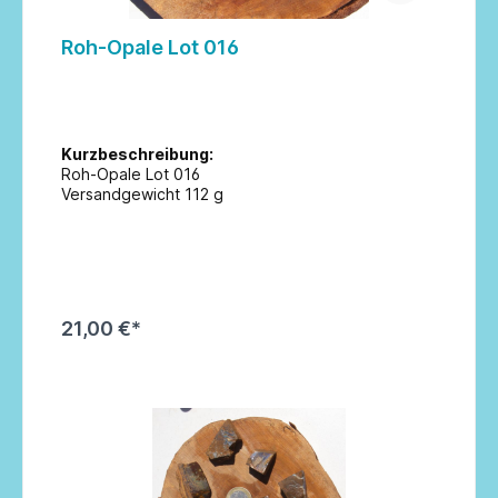
Roh-Opale Lot 016
Kurzbeschreibung:
Roh-Opale Lot 016
Versandgewicht 112 g
21,00 €*
In den Warenkorb