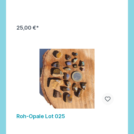
25,00 €*
In den Warenkorb
Roh-Opale Lot 025