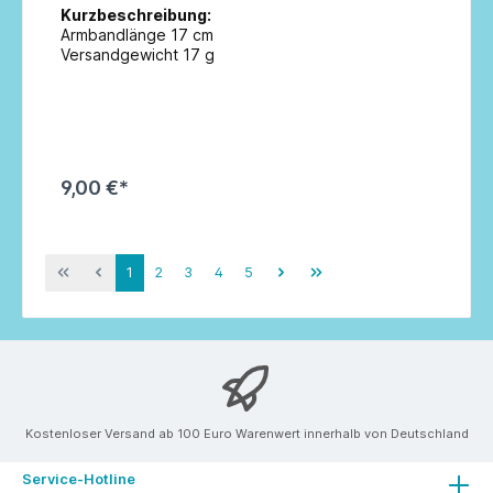
Kurzbeschreibung:
Armbandlänge 17 cm
Versandgewicht 17 g
9,00 €*
In den Warenkorb
1
2
3
4
5
Kostenloser Versand ab 100 Euro Warenwert innerhalb von Deutschland
Service-Hotline